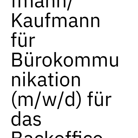
Kaufmann
für
Bürokommu
nikation
(m/w/d) für
das
Backoffice