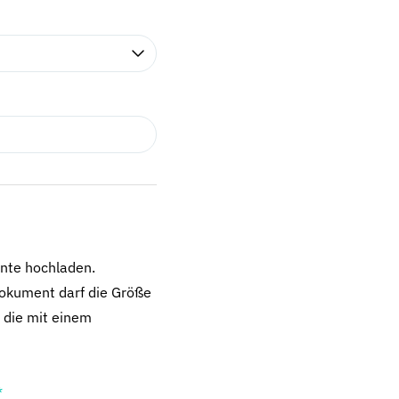
nte hochladen.
dokument darf die Größe
 die mit einem
*