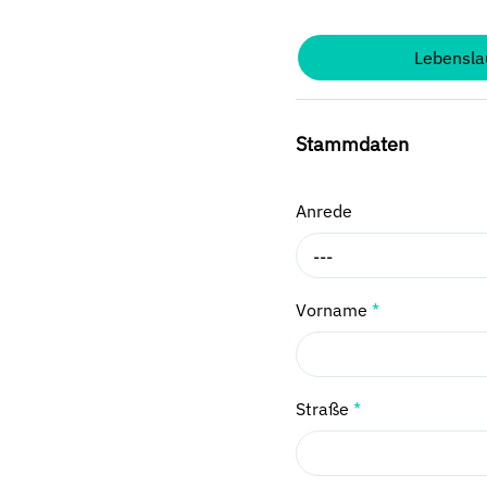
Lebensla
Stammdaten
Anrede
---
Vorname
*
Straße
*