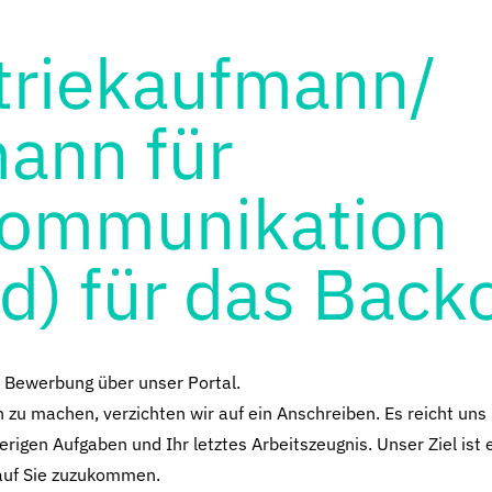
triekaufmann/
ann für
ommunikation
) für das Backo
e Bewerbung über unser Portal.
zu machen, verzichten wir auf ein Anschreiben. Es reicht uns 
erigen Aufgaben und Ihr letztes Arbeitszeugnis. Unser Ziel ist 
auf Sie zuzukommen.