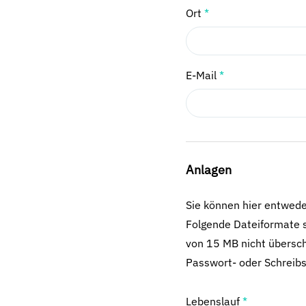
Ort
*
E-Mail
*
Anlagen
Sie können hier entwed
Folgende Dateiformate s
von 15 MB nicht übersch
Passwort- oder Schreibs
Lebenslauf
*