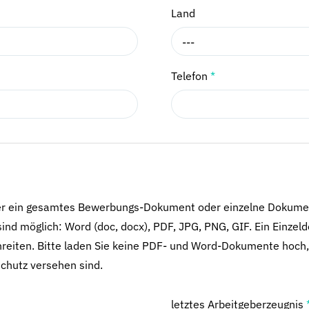
Land
---
Telefon
*
er ein gesamtes Bewerbungs-Dokument oder einzelne Dokume
ind möglich: Word (doc, docx), PDF, JPG, PNG, GIF. Ein Einzel
reiten. Bitte laden Sie keine PDF- und Word-Dokumente hoch,
chutz versehen sind.
letztes Arbeitgeberzeugnis