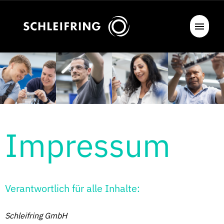
Impressum
Verantwortlich für alle Inhalte:
Schleifring GmbH