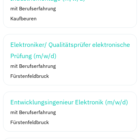
mit Berufserfahrung
Kaufbeuren
Elektroniker/ Qualitätsprüfer elektronische
Prüfung (m/w/d)
mit Berufserfahrung
Fürstenfeldbruck
Entwicklungsingenieur Elektronik (m/w/d)
mit Berufserfahrung
Fürstenfeldbruck