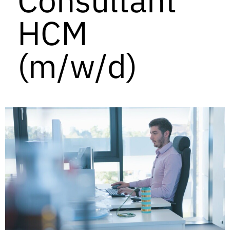
HCM
(m/w/d)