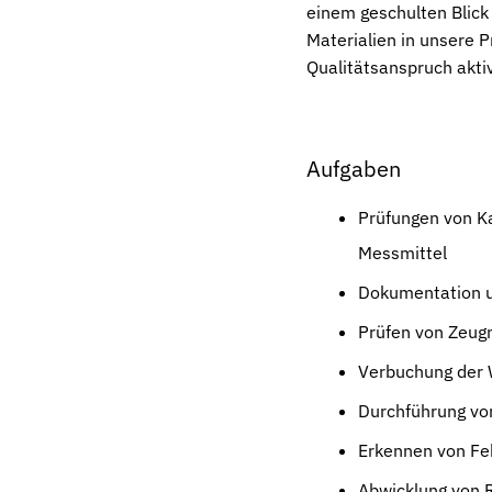
einem geschulten Blick
Materialien in unsere 
Qualitätsanspruch akti
Aufgaben
Prüfungen von Ka
Messmittel
Dokumentation u
Prüfen von Zeug
Verbuchung der
Durchführung vo
Erkennen von Fe
Abwicklung von 