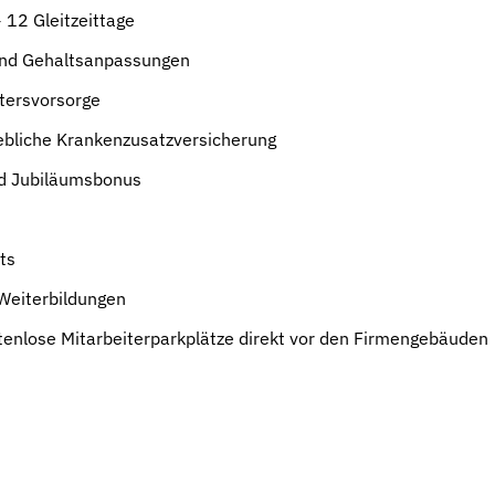
 12 Gleitzeittage
und Gehaltsanpassungen
tersvorsorge
ebliche Krankenzusatzversicherung
d Jubiläumsbonus
ts
Weiterbildungen
enlose Mitarbeiterparkplätze direkt vor den Firmengebäuden