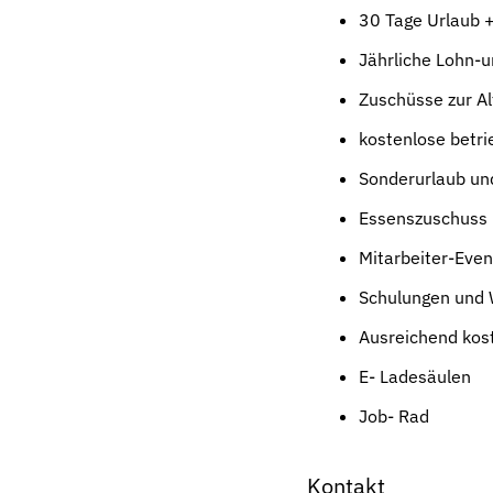
30 Tage Urlaub +
Jährliche Lohn-
Zuschüsse zur Al
kostenlose betri
Sonderurlaub un
Essenszuschuss
Mitarbeiter-Even
Schulungen und 
Ausreichend kost
E- Ladesäulen
Job- Rad
Kontakt