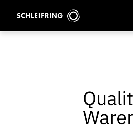
Quali
Waren