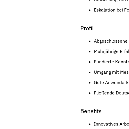
Eskalation bei F
Profil
Abgeschlossene 
Mehrjährige Erf
Fundierte Kennt
Umgang mit Mess
Gute Anwenderke
Fließende Deuts
Benefits
Innovatives Arb