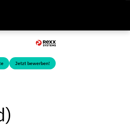
te
Jetzt bewerben!
d)