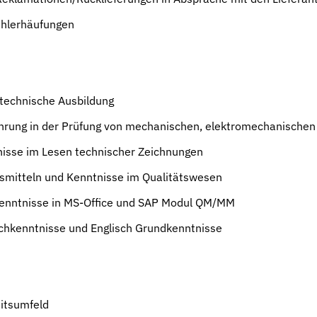
ehlerhäufungen
technische Ausbildung
ahrung in der Prüfung von mechanischen, elektromechanisch
nisse im Lesen technischer Zeichnungen
mitteln und Kenntnisse im Qualitätswesen
nntnisse in MS-Office und SAP Modul QM/MM
chkenntnisse und Englisch Grundkenntnisse
eitsumfeld