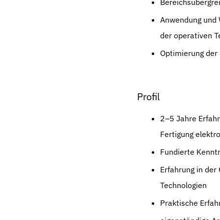
Bereichsübergrei
Anwendung und W
der operativen 
Optimierung der 
Profil
2–5 Jahre Erfahr
Fertigung elekt
Fundierte Kennt
Erfahrung in der
Technologien
Praktische Erfah