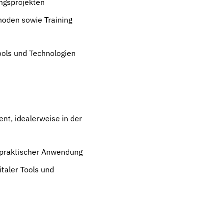
ngsprojekten
oden sowie Training
ools und Technologien
nt, idealerweise in der
 praktischer Anwendung
italer Tools und