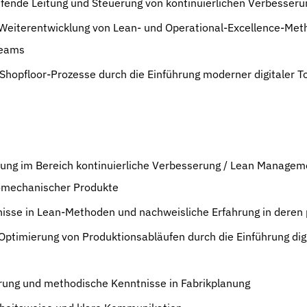
fende Leitung und Steuerung von kontinuierlichen Verbesseru
eiterentwicklung von Lean- und Operational-Excellence-Meth
Teams
Shopfloor-Prozesse durch die Einführung moderner digitaler T
ung im Bereich kontinuierliche Verbesserung / Lean Manageme
romechanischer Produkte
nisse in Lean-Methoden und nachweisliche Erfahrung in deren
 Optimierung von Produktionsabläufen durch die Einführung dig
rung und methodische Kenntnisse in Fabrikplanung