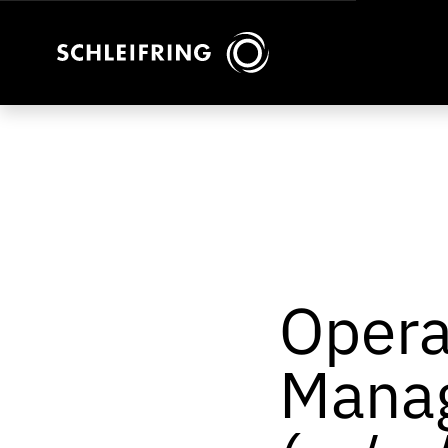
Opera
Manag