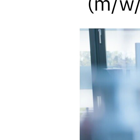
(m/w/