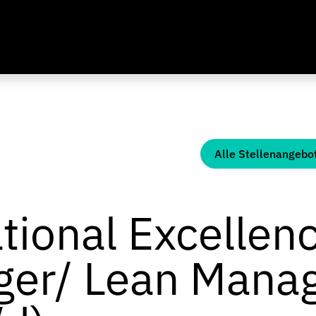
Alle Stellenangebo
tional Excellen
er/ Lean Mana