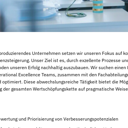
produzierendes Unternehmen setzen wir unseren Fokus auf kon
ienzsteigerung. Unser Ziel ist es, durch exzellente Prozesse 
den unseren Erfolg nachhaltig auszubauen. Wir suchen einen
perational Excellence Teams, zusammen mit den Fachabteilung
 optimiert. Diese abwechslungsreiche Tätigkeit bietet die Mög
g der gesamten Wertschöpfungskette auf pragmatische Weis
Bewertung und Priorisierung von Verbesserungspotenzialen