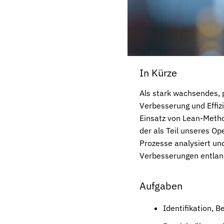
In Kürze
Als stark wachsendes, 
Verbesserung und Effiz
Einsatz von Lean-Metho
der als Teil unseres O
Prozesse analysiert und
Verbesserungen entlan
Aufgaben
Identifikation, 