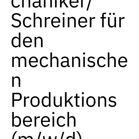
Schreiner für
den
mechanische
n
Produktions
bereich
(m/w/d)