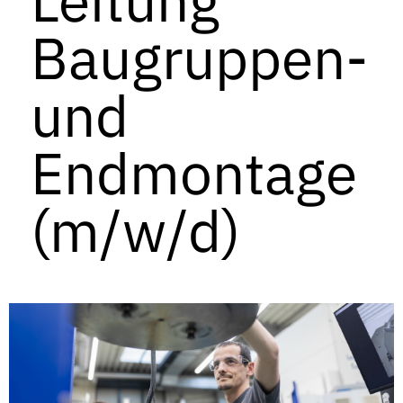
Baugruppen-
und
Endmontage
(m/w/d)