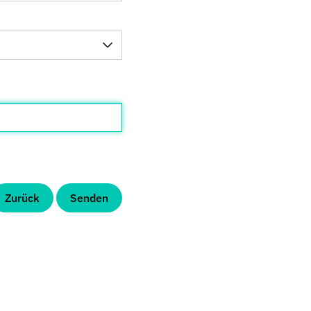
Zurück
Senden