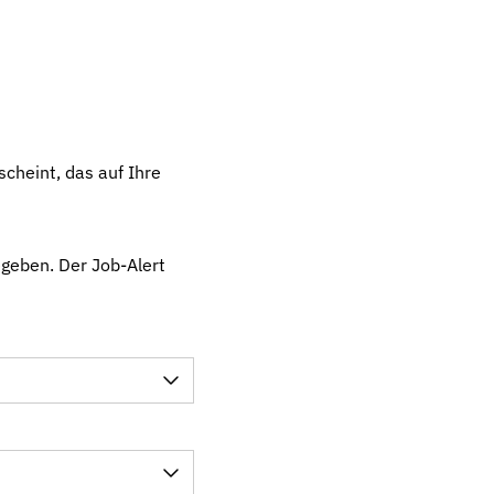
cheint, das auf Ihre
egeben. Der Job-Alert