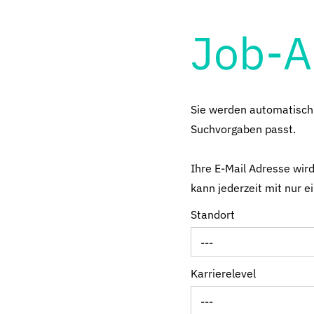
Job-A
Sie werden automatisch p
Suchvorgaben passt.
Ihre E-Mail Adresse wird
kann jederzeit mit nur e
Standort
---
Karrierelevel
---