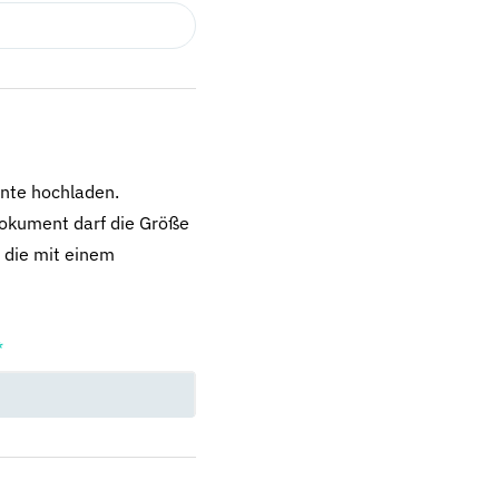
nte hochladen.
dokument darf die Größe
 die mit einem
*