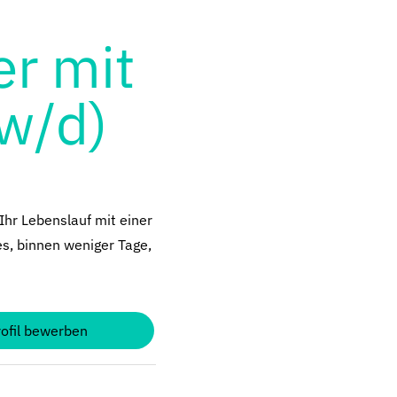
er mit
w/d)
Ihr Lebenslauf mit einer
es, binnen weniger Tage,
rofil bewerben