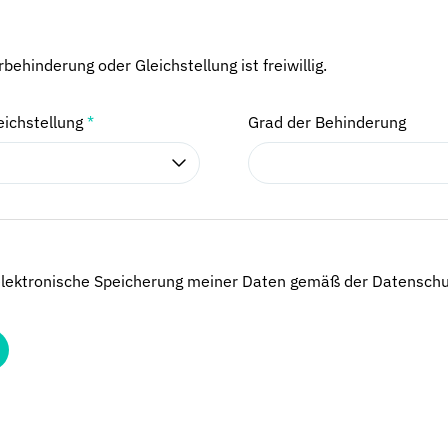
ehinderung oder Gleichstellung ist freiwillig.
eichstellung
*
Grad der Behinderung
 elektronische Speicherung meiner Daten gemäß der Datenschut