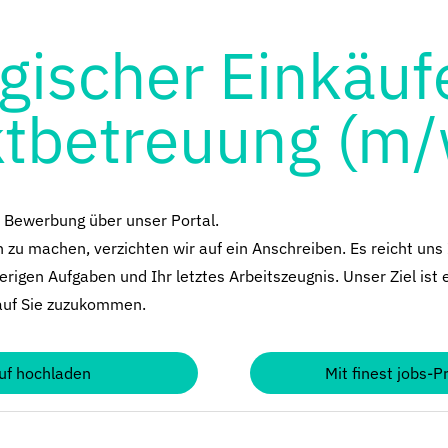
gischer Einkäuf
ktbetreuung (m/
e Bewerbung über unser Portal.
zu machen, verzichten wir auf ein Anschreiben. Es reicht uns 
erigen Aufgaben und Ihr letztes Arbeitszeugnis. Unser Ziel ist 
auf Sie zuzukommen.
uf hochladen
Mit finest jobs-P