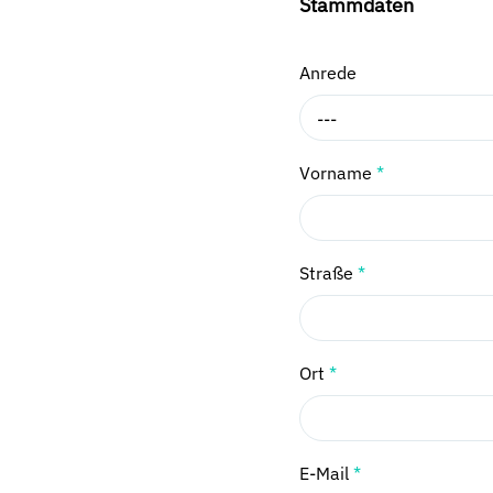
Stammdaten
Anrede
---
Vorname
*
Straße
*
Ort
*
E-Mail
*