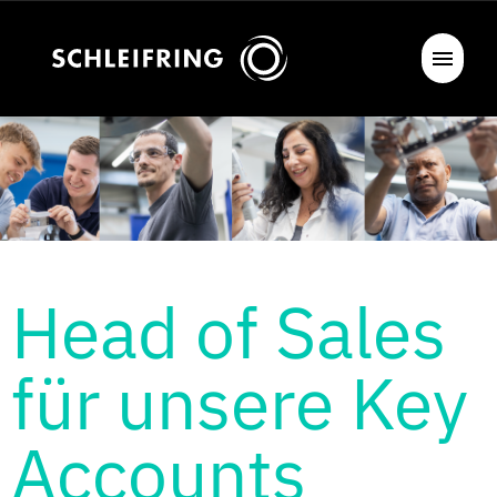
Head of Sales
für unsere Key
Accounts