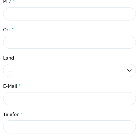
PLZ
*
Ort
*
Land
---
E-Mail
*
Telefon
*