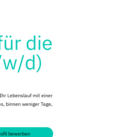
ür die
/w/d)
Ihr Lebenslauf mit einer
es, binnen weniger Tage,
rofil bewerben