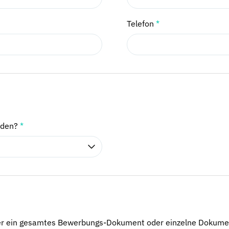
Telefon
*
nden?
*
er ein gesamtes Bewerbungs-Dokument oder einzelne Dokume