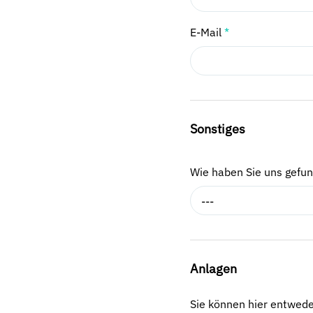
E-Mail
*
Sonstiges
Wie haben Sie uns gefu
---
Anlagen
Sie können hier entwed