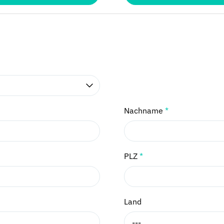
Nachname
*
PLZ
*
Land
---