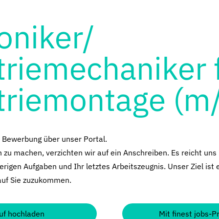
oniker/
triemechaniker f
triemontage (m
e Bewerbung über unser Portal.
zu machen, verzichten wir auf ein Anschreiben. Es reicht uns 
erigen Aufgaben und Ihr letztes Arbeitszeugnis. Unser Ziel ist 
auf Sie zuzukommen.
uf hochladen
Mit finest jobs-P