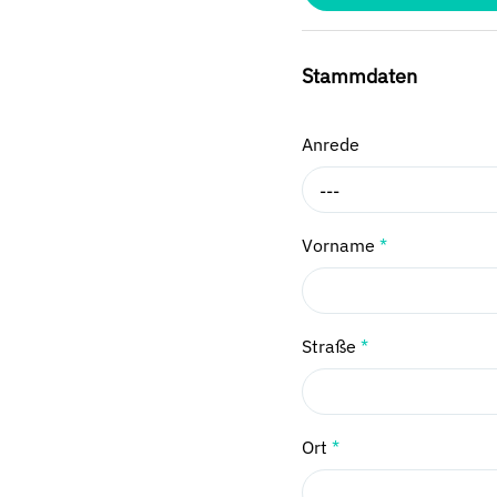
Stammdaten
Anrede
---
Vorname
*
Straße
*
Ort
*