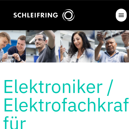
Elektroniker /
Elektrofachkraf
für