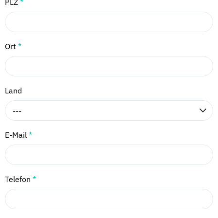
PLZ
*
Ort
*
Land
---
E-Mail
*
Telefon
*