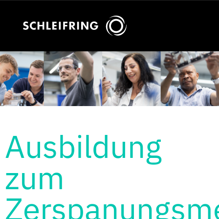
Ausbildung
zum
Zerspanungsme