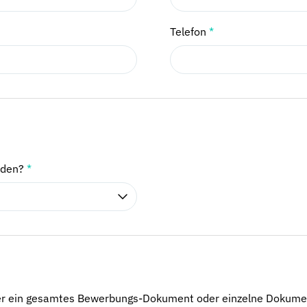
Telefon
*
nden?
*
er ein gesamtes Bewerbungs-Dokument oder einzelne Dokume