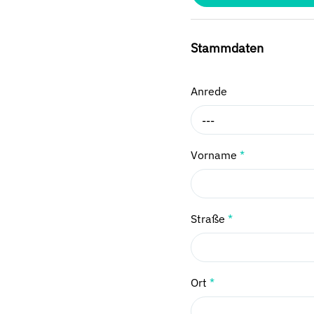
Stammdaten
Anrede
---
Vorname
*
Straße
*
Ort
*