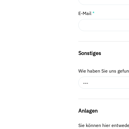
E-Mail
*
Sonstiges
Wie haben Sie uns gefu
---
Anlagen
Sie können hier entwed