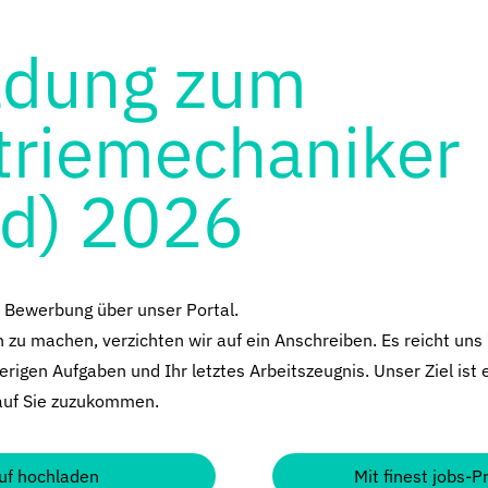
ldung zum
triemechaniker
d) 2026
e Bewerbung über unser Portal.
zu machen, verzichten wir auf ein Anschreiben. Es reicht uns 
erigen Aufgaben und Ihr letztes Arbeitszeugnis. Unser Ziel ist 
auf Sie zuzukommen.
uf hochladen
Mit finest jobs-P