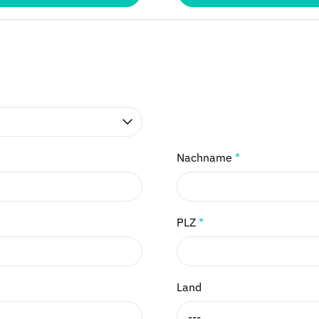
Nachname
*
PLZ
*
Land
---