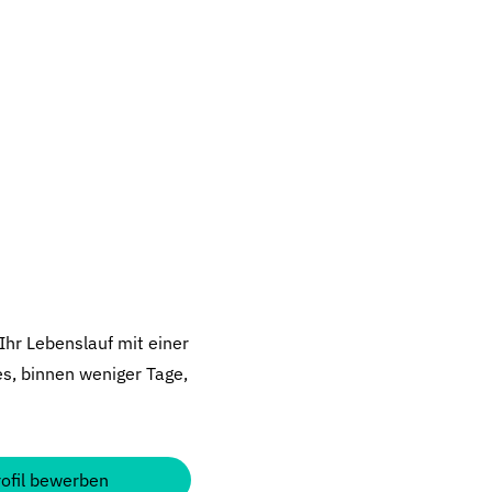
Ihr Lebenslauf mit einer
es, binnen weniger Tage,
rofil bewerben